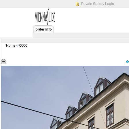
Private Gallery Login
Home
0000