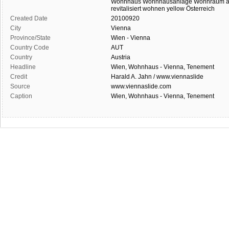
Wohnhaus
Wohnhausanlage
Wohnraum
revitalisiert
wohnen
yellow
Österreich
Created Date
20100920
City
Vienna
Province/State
Wien - Vienna
Country Code
AUT
Country
Austria
Headline
Wien, Wohnhaus - Vienna, Tenement
Credit
Harald A. Jahn / www.viennaslide
Source
www.viennaslide.com
Caption
Wien, Wohnhaus - Vienna, Tenement