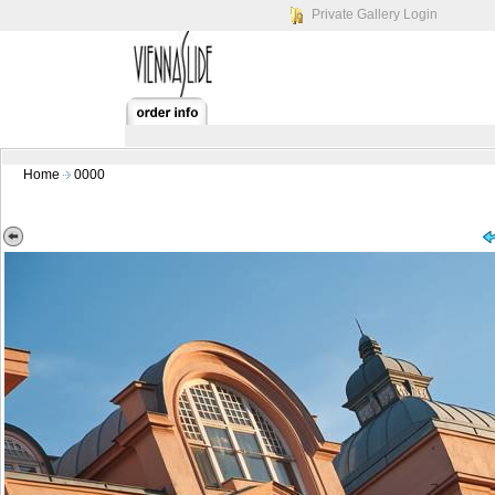
Private Gallery Login
Home
0000