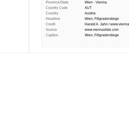
Province/State
Wien - Vienna
Country Code
AUT
Country
Austria
Headline
Wien, Fillgraderstiege
Credit
Harald A. Jahn / www.vienna
Source
www.viennaslide.com
Caption
Wien, Fillgraderstiege