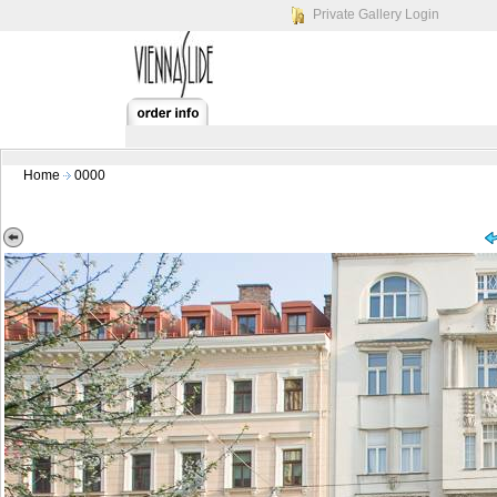
Private Gallery Login
Home
0000