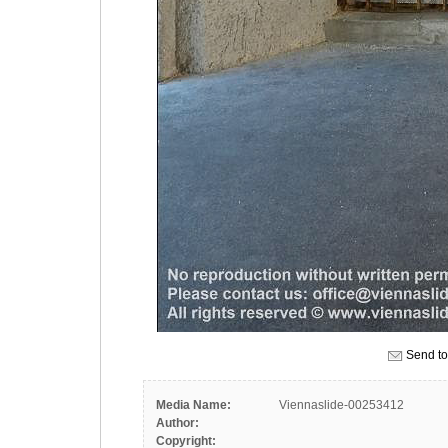
Send to
Media Name:
Viennaslide-00253412
Author:
Copyright: