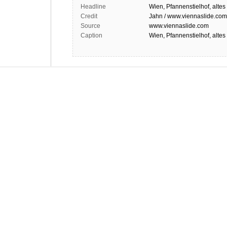
Headline
Wien, Pfannenstielhof, altes
Credit
Jahn / www.viennaslide.com
Source
www.viennaslide.com
Caption
Wien, Pfannenstielhof, altes