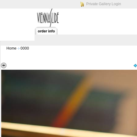
Private Gallery Login
Home
0000