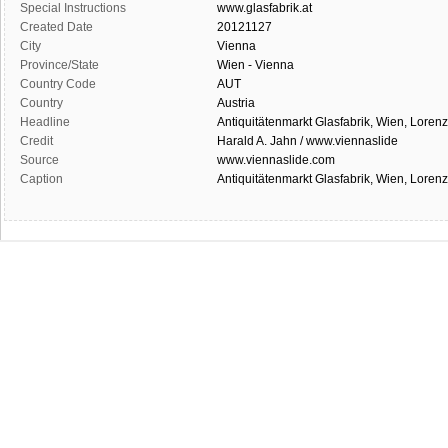
Special Instructions
www.glasfabrik.at
Created Date
20121127
City
Vienna
Province/State
Wien - Vienna
Country Code
AUT
Country
Austria
Headline
Antiquitätenmarkt Glasfabrik, Wien, Lore
Credit
Harald A. Jahn / www.viennaslide
Source
www.viennaslide.com
Caption
Antiquitätenmarkt Glasfabrik, Wien, Lore