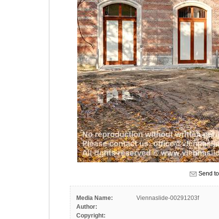
Send to
Media Name:
Viennaslide-00291203f
Author:
Copyright: