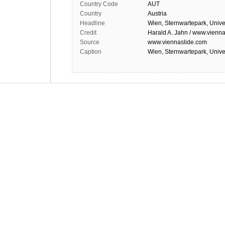
Country Code
AUT
Country
Austria
Headline
Wien, Sternwartepark, Unive
Credit
Harald A. Jahn / www.vienna
Source
www.viennaslide.com
Caption
Wien, Sternwartepark, Unive