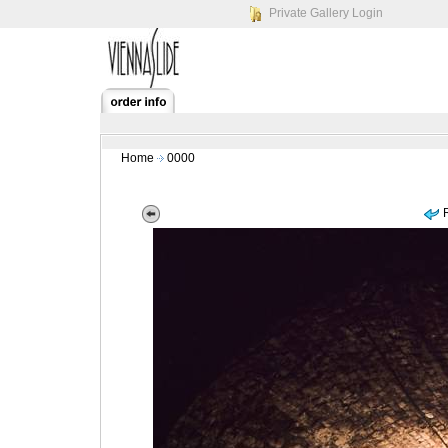
Private Gallery Login
Home
0000