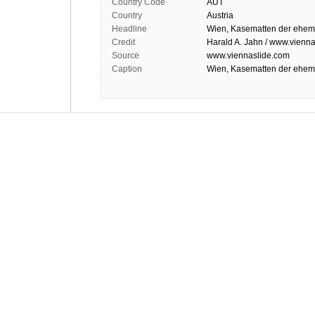
Country Code
AUT
Country
Austria
Headline
Wien, Kasematten der ehema
Credit
Harald A. Jahn / www.vienna
Source
www.viennaslide.com
Caption
Wien, Kasematten der ehema