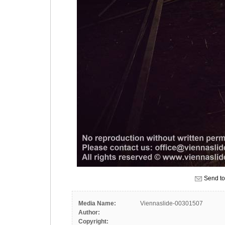
Send to
Media Name:
Viennaslide-00301507
Author:
Copyright: