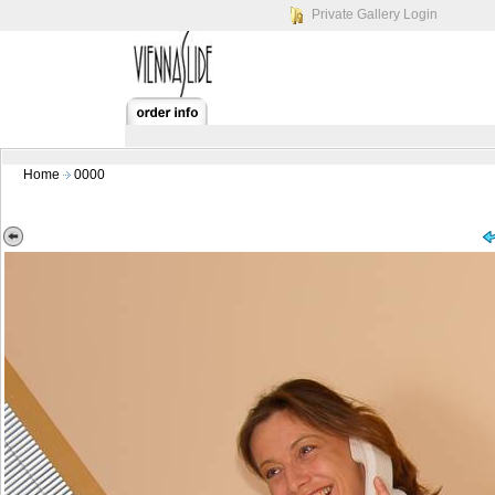
Private Gallery Login
Home
0000