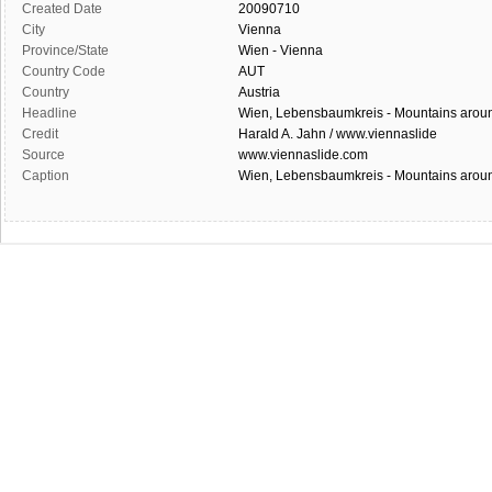
Created Date
20090710
City
Vienna
Province/State
Wien - Vienna
Country Code
AUT
Country
Austria
Headline
Wien, Lebensbaumkreis - Mountains arou
Credit
Harald A. Jahn / www.viennaslide
Source
www.viennaslide.com
Caption
Wien, Lebensbaumkreis - Mountains arou