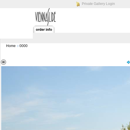
Private Gallery Login
Home
0000