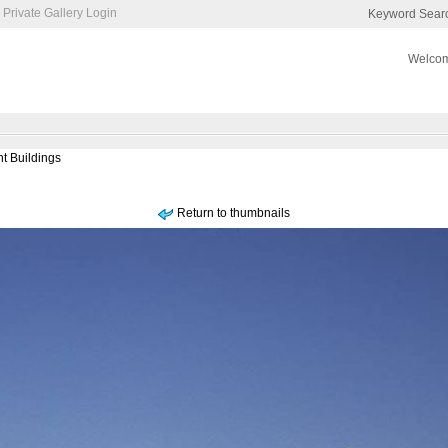
Private Gallery Login
Keyword Sear
Welcom
nt Buildings
Return to thumbnails