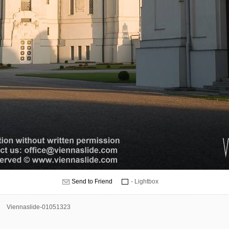
Send to Friend
- Lightbox
Viennaslide-01051323