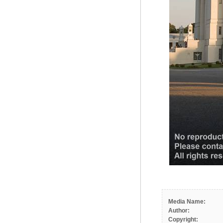
Media Name:
Author:
Copyright: