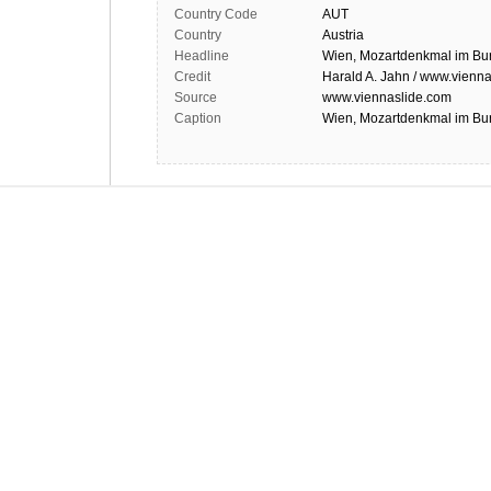
Country Code
AUT
Country
Austria
Headline
Wien, Mozartdenkmal im Bur
Credit
Harald A. Jahn / www.vienna
Source
www.viennaslide.com
Caption
Wien, Mozartdenkmal im Bur