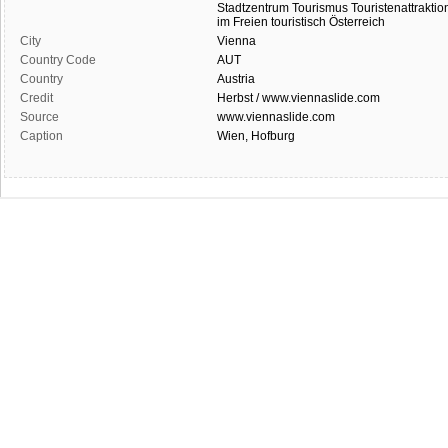
Stadtzentrum
Tourismus
Touristenattraktio
im Freien
touristisch
Österreich
City
Vienna
Country Code
AUT
Country
Austria
Credit
Herbst / www.viennaslide.com
Source
www.viennaslide.com
Caption
Wien, Hofburg