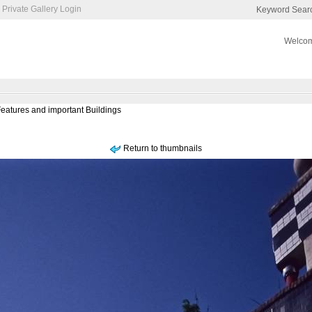
Private Gallery Login
Keyword Sear
Welcom
Features and important Buildings
Return to thumbnails