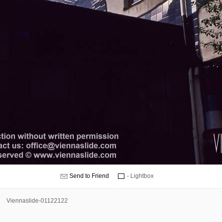
Send to Friend
- Lightbox
Viennaslide-01122122