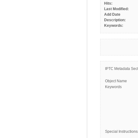
Hits:
Last Modified:
Add Date
Description:
Keywords:
IPTC Metadata Sect
Object Name
Keywords
Special Instructions