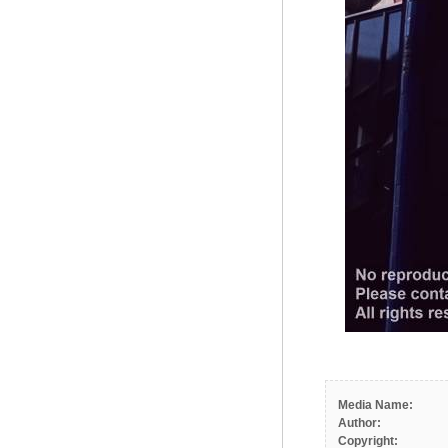
Media Name:
Author:
Copyright: