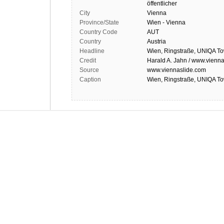
öffentlicher
City
Vienna
Province/State
Wien - Vienna
Country Code
AUT
Country
Austria
Headline
Wien, Ringstraße, UNIQA T
Credit
Harald A. Jahn / www.vienna
Source
www.viennaslide.com
Caption
Wien, Ringstraße, UNIQA T