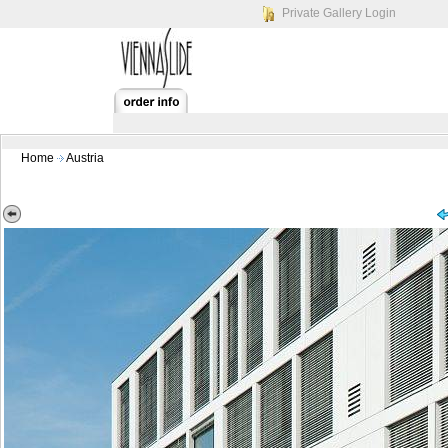
Private Gallery Login
Home
Austria