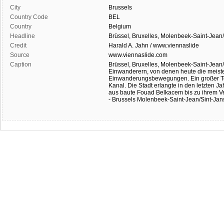
City
Brussels
Country Code
BEL
Country
Belgium
Headline
Brüssel, Bruxelles, Molenbeek-Saint-Jea
Credit
Harald A. Jahn / www.viennaslide
Source
www.viennaslide.com
Caption
Brüssel, Bruxelles, Molenbeek-Saint-Jea
Einwanderern, von denen heute die meiste
Einwanderungsbewegungen. Ein großer Tei
Kanal. Die Stadt erlangte in den letzten J
aus baute Fouad Belkacem bis zu ihrem Ver
- Brussels Molenbeek-Saint-Jean/Sint-Ja