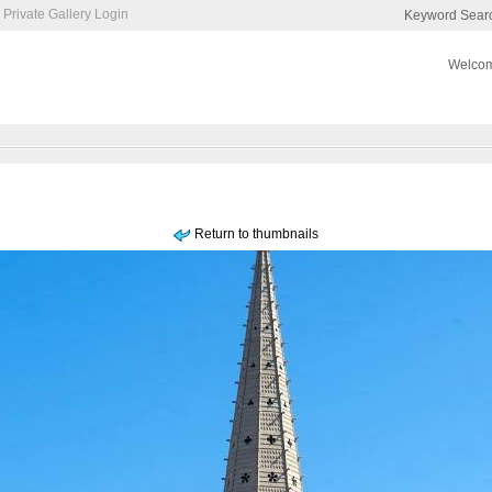
Private Gallery Login
Keyword Sear
Welcom
Return to thumbnails