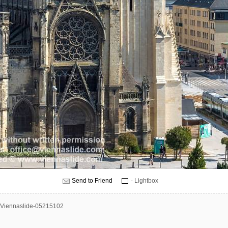
Send to Friend
- Lightbox
Viennaslide-05215102