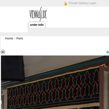
Private Gallery Login
Home
Paris