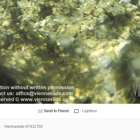
Send to Friend
- Lightbox
Viennaslide-67411702