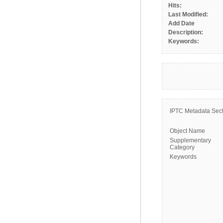
Hits:
Last Modified:
Add Date
Description:
Keywords:
IPTC Metadata Sect
Object Name
Supplementary
Category
Keywords