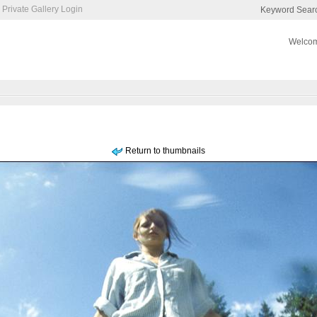
Private Gallery Login
Keyword Sear
Welcom
Return to thumbnails