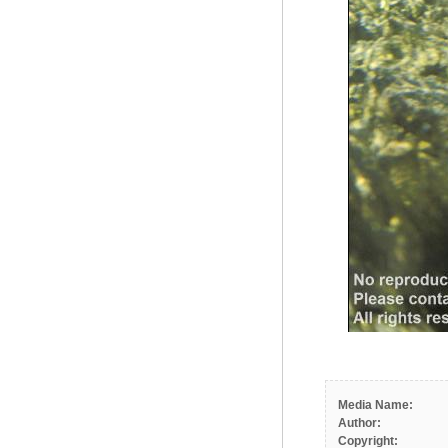
Media Name:
Author:
Copyright: