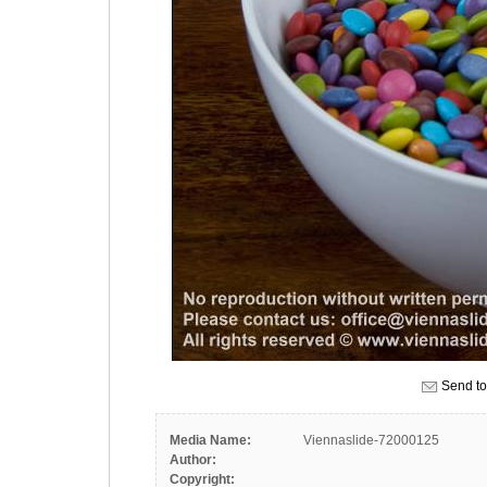
Send to
Media Name:
Viennaslide-72000125
Author:
Copyright: