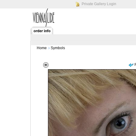
Private Gallery Login
Home
Symbols