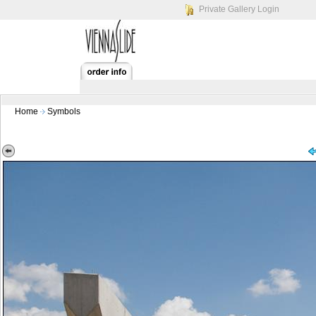
Private Gallery Login
Home
Symbols