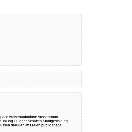
 space
Aussenaufnahme
Aussenraum
Kühlung
Outdoor
Schatten
Stadtgestaltung
aussen
draußen
im Freien
public space