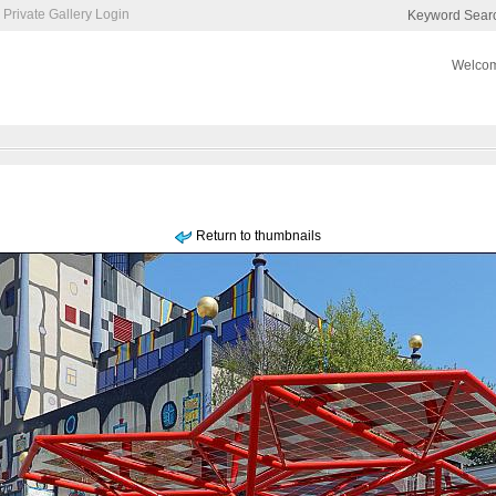
Private Gallery Login
Keyword Sear
Welcom
Return to thumbnails