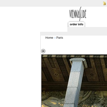
Home
Paris