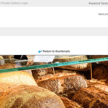
Private Gallery Login
Keyword Sear
Welcom
Return to thumbnails