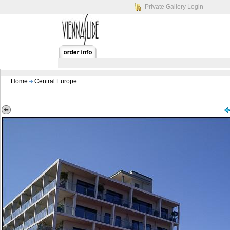
Private Gallery Login
Home
Central Europe