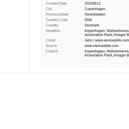
Created Date
20230612
City
Copenhagen
Province/State
Hovedstaden
Country Code
DNK
Country
Denmark
Headline
Kopenhagen, Müllverbrennu
Incineration Plant, Amager 
Credit
Jahn / www.viennaslide.com
Source
www.viennaslide.com
Caption
Kopenhagen, Müllverbrennu
Incineration Plant, Amager