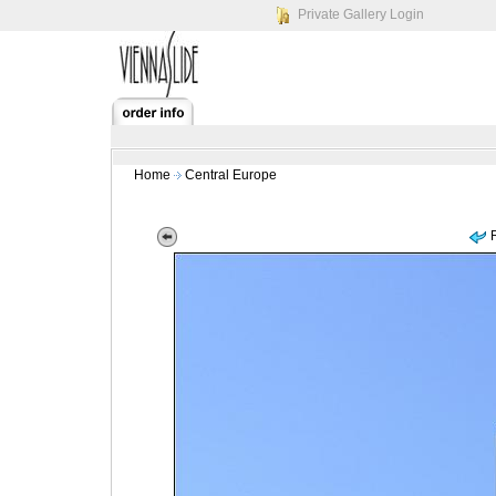
Private Gallery Login
Home
Central Europe