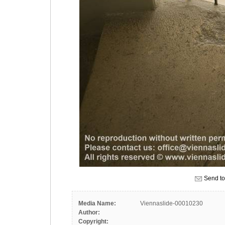
Send to
Media Name:
Viennaslide-00010230
Author:
Copyright: