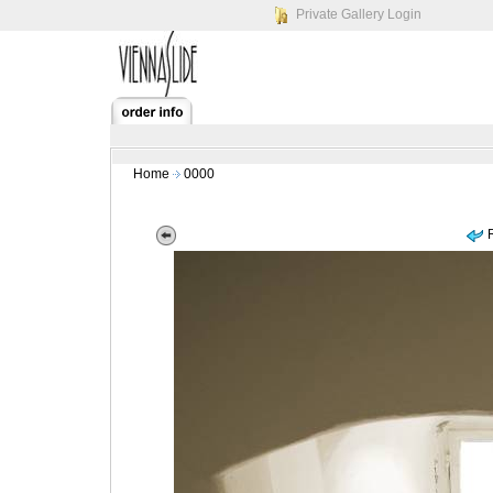
Private Gallery Login
Home
0000