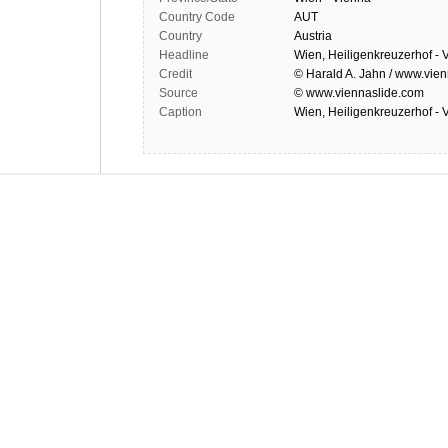
Country Code
AUT
Country
Austria
Headline
Wien, Heiligenkreuzerhof - 
Credit
© Harald A. Jahn / www.vien
Source
© www.viennaslide.com
Caption
Wien, Heiligenkreuzerhof - 