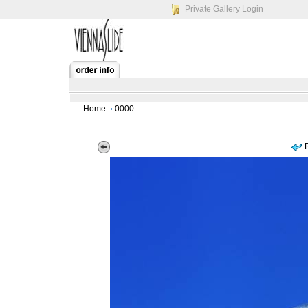
Private Gallery Login
Home
0000