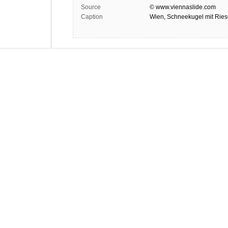
Source
© www.viennaslide.com
Caption
Wien, Schneekugel mit Rie