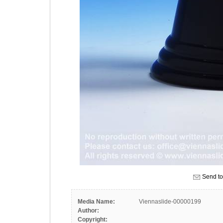
Send to
Media Name:
Viennaslide-00000199
Author:
Copyright: