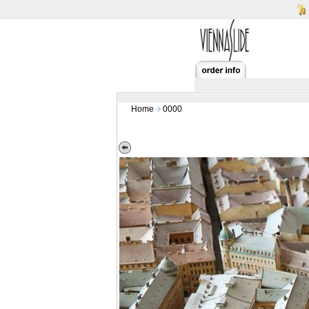
Home
0000