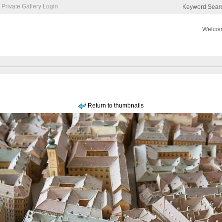
Private Gallery Login
Keyword Sear
Welcom
Return to thumbnails